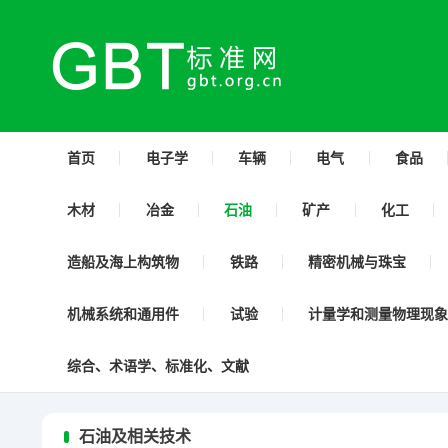
首页
电子学
车辆
电气
食品
木材
冶金
石油
矿产
化工
造船及海上构筑物
铁路
精密机械与珠宝
机械系统和通用件
试验
计量学和测量物理现象
综合、术语学、标准化、文献
石油及相关技术