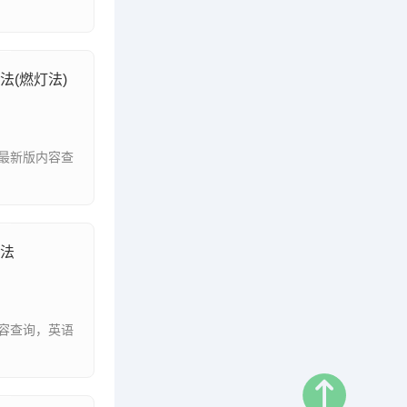
定法(燃灯法)
法)最新版内容查
定法
版内容查询，英语