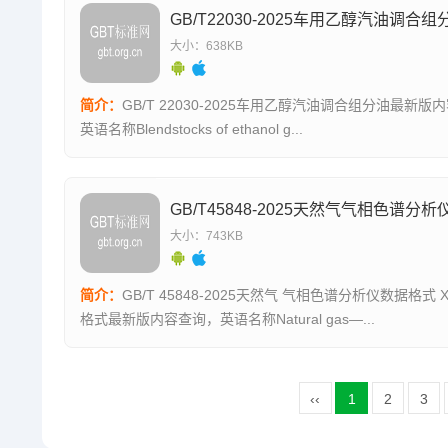
GB/T22030-2025车用乙醇汽油调合组
大小：638KB
简介：
GB/T 22030-2025车用乙醇汽油调合组分油最新版
英语名称Blendstocks of ethanol g...
大小：743KB
简介：
GB/T 45848-2025天然气 气相色谱分析仪数据格式 
格式最新版内容查询，英语名称Natural gas—...
‹‹
1
2
3