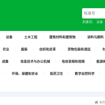
关键词：
冶金
设备
土木工程
建筑材料和建筑物
涂料与颜料
农业
服装
纺织和皮革
货物包装和调运
成像
信息技术与办公机械
电信音频和视频
能源
环保、保健和安全
医药卫生
数学自然科学
首