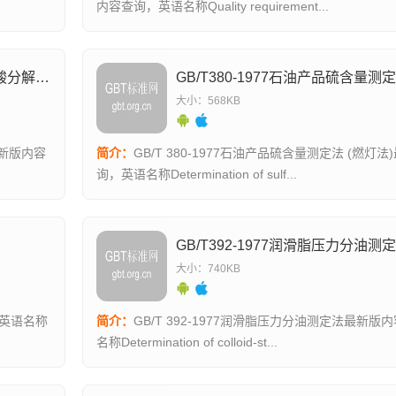
内容查询，英语名称Quality requirement...
GB/T513-1977润滑脂机械杂质测定法(酸分解法)
GB/T380-1977石油产品硫含量测
大小：568KB
最新版内容
简介：
GB/T 380-1977石油产品硫含量测定法 (燃灯
询，英语名称Determination of sulf...
GB/T392-1977润滑脂压力分油测
大小：740KB
，英语名称
简介：
GB/T 392-1977润滑脂压力分油测定法最新
名称Determination of colloid-st...