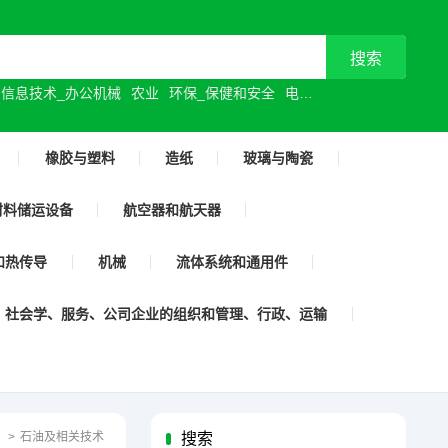
信息技术_办公机械
农业
环保_保健和安全
电气工程
机械制造
橡胶与塑料
造纸
玻璃与陶瓷
材料储运设备
航空器和航天器
和热传导
机械
流体系统和通用件
社会学、服务、公司企业的组织和管理、行政、运输
页
>
石油及相关技术
搜索