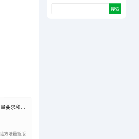
GB/T32865-2025致密砂岩气产品质量要求和试验方法
和试验方法最新版