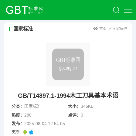
国家标准
首页
>
国家标准
GB/T14897.1-1994木工刀具基本术语
分类：
国家标准
大小：
346KB
热度：
286
点评：
0
发布：
2025-08-04 12:54:05
支持：