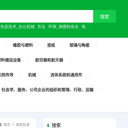
信息技术_办公机械
农业
环保_保健和安全
电气工程
机械制造
橡胶与塑料
造纸
玻璃与陶瓷
材料储运设备
航空器和航天器
和热传导
机械
流体系统和通用件
社会学、服务、公司企业的组织和管理、行政、运输
首页
>
国家标准
搜索