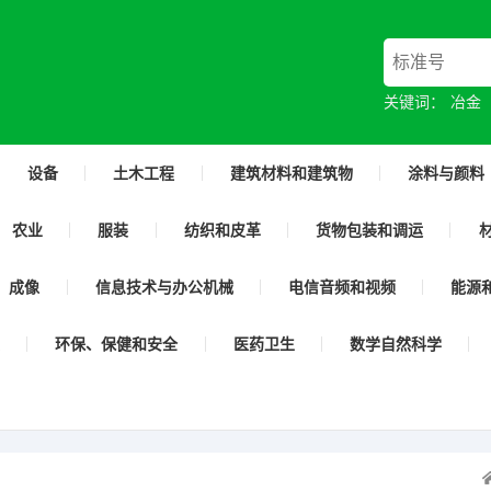
关键词：
冶金
设备
土木工程
建筑材料和建筑物
涂料与颜料
农业
服装
纺织和皮革
货物包装和调运
成像
信息技术与办公机械
电信音频和视频
能源
环保、保健和安全
医药卫生
数学自然科学