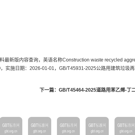
容查询，英语名称Construction waste recycled aggreg
25-06-30，实施日期：2026-01-01，GB/T45931-2025公路用建