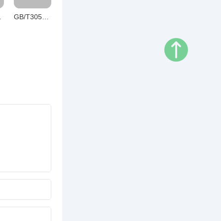
图书室管理与服务
GB/T30544.14-2025纳米科技术语第14部分：石墨炔