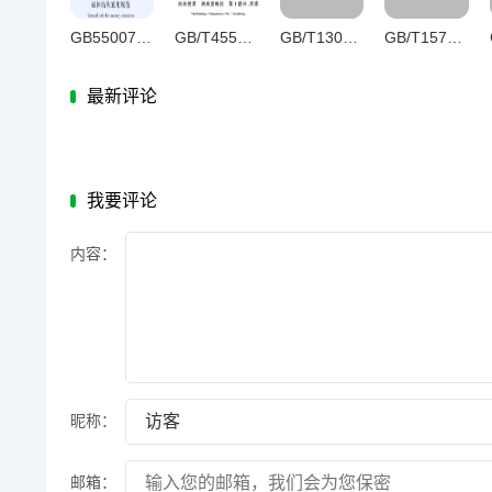
GB55007-2021砌体结构通用规范
GB/T45525.1-2025纳米技术纳米发电机第1部分：术语
GB/T13074-2024血液净化术语
GB/T15754-2025产品几何技术规范（GPS）尺寸和公差标注圆锥
最新评论
我要评论
内容：
昵称：
邮箱：