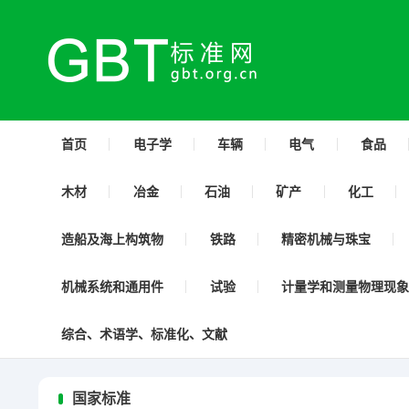
首页
电子学
车辆
电气
食品
木材
冶金
石油
矿产
化工
造船及海上构筑物
铁路
精密机械与珠宝
机械系统和通用件
试验
计量学和测量物理现象
综合、术语学、标准化、文献
国家标准