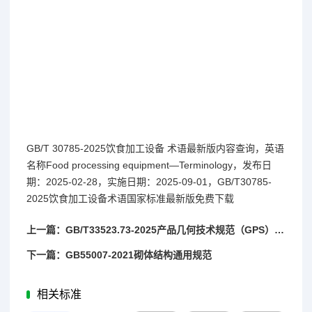
GB/T 30785-2025饮食加工设备 术语最新版内容查询，英语
名称Food processing equipment—Terminology，发布日
期：2025-02-28，实施日期：2025-09-01，GB/T30785-
2025饮食加工设备术语国家标准最新版免费下载
上一篇：GB/T33523.73-2025产品几何技术规范（GPS）表面结构：区域法第73部分：实物标准表面缺陷的术语和定义
下一篇：GB55007-2021砌体结构通用规范
相关标准