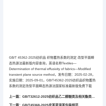
GB/T 45362-2025纺织品 织物蓄热系数的测定 改型平面瞬
态热源法最新版内容查询，英语名称Textiles—
Determination of thermal effusivity of fabrics—Modified
transient plane source method，发布日期：2025-02-28，
实施日期：2025-09-01，GB/T45362-2025纺织品织物蓄热
系数的测定改型平面瞬态热源法国家标准最新版免费下载
上一篇：GB/T32612-2025纺织品乙二醇醚类及相关酯类化合物的测定
下一篇：GB/T45368-2025皮革蓝湿革包装规范