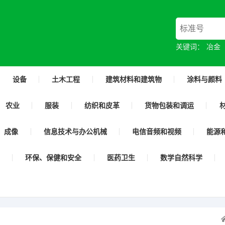
关键词：
冶金
设备
土木工程
建筑材料和建筑物
涂料与颜料
农业
服装
纺织和皮革
货物包装和调运
成像
信息技术与办公机械
电信音频和视频
能源
环保、保健和安全
医药卫生
数学自然科学