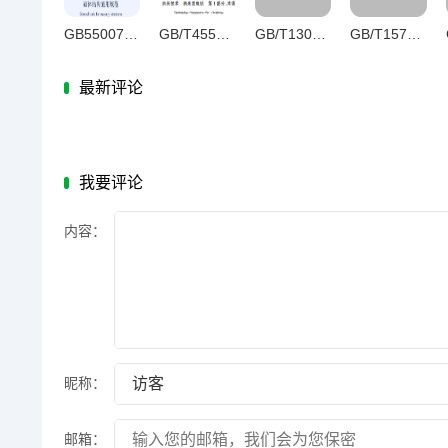
GB55007-2021砌体结构通用规范
GB/T45525.1-2025纳米技术纳米发电机第1部分：术语
GB/T13074-2024血液净化术语
GB/T15754-2025产品几何技术规范（GPS）尺寸和公差标注圆锥
最新评论
我要评论
内容：
昵称：
邮箱：