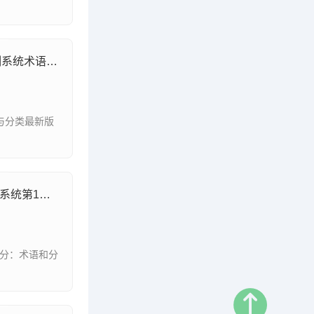
GB/T44516-2024工业车辆电气控制系统术语与分类
GB/T45163.1-2024起重机械智能化系统第1部分：术语和分级