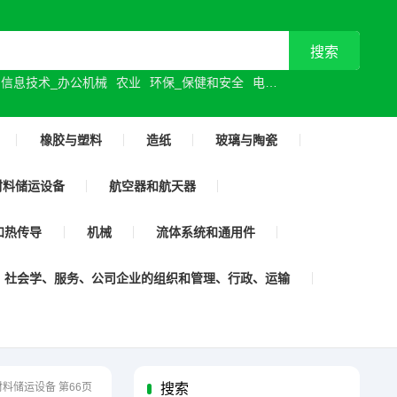
信息技术_办公机械
农业
环保_保健和安全
电气工程
机械制造
橡胶与塑料
造纸
玻璃与陶瓷
材料储运设备
航空器和航天器
和热传导
机械
流体系统和通用件
社会学、服务、公司企业的组织和管理、行政、运输
材料储运设备 第66页
搜索