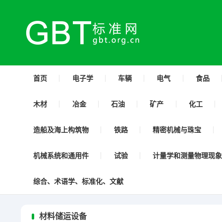
首页
电子学
车辆
电气
食品
木材
冶金
石油
矿产
化工
造船及海上构筑物
铁路
精密机械与珠宝
机械系统和通用件
试验
计量学和测量物理现象
综合、术语学、标准化、文献
材料储运设备