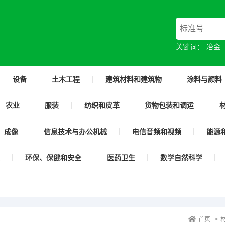
关键词：
冶金
设备
土木工程
建筑材料和建筑物
涂料与颜料
农业
服装
纺织和皮革
货物包装和调运
成像
信息技术与办公机械
电信音频和视频
能源
环保、保健和安全
医药卫生
数学自然科学
首页
>