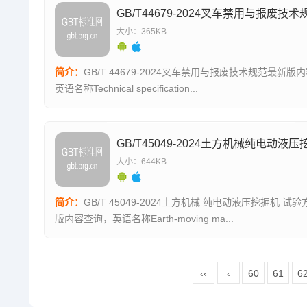
GB/T44679-2024叉车禁用与报废技术
大小：365KB
简介：
GB/T 44679-2024叉车禁用与报废技术规范最新版
英语名称Technical specification...
大小：644KB
简介：
GB/T 45049-2024土方机械 纯电动液压挖掘机 试验方法最新
版内容查询，英语名称Earth-moving ma...
‹‹
‹
60
61
6