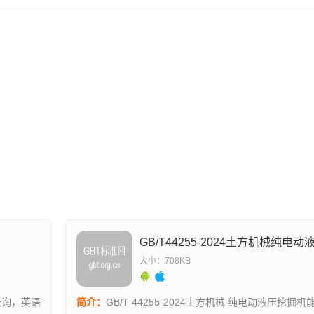
大小：708KB
容查询，英语
简介：
GB/T 44255-2024土方机械 纯电动液压挖掘机能量消耗量 试