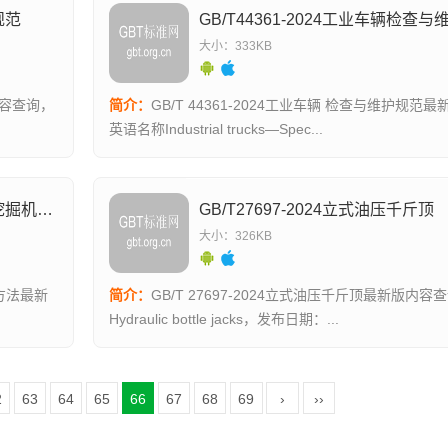
规范
GB/T44361-2024工业车辆检查
大小：333KB
内容查询，
简介：
GB/T 44361-2024工业车辆 检查与维护规范最新版内容查询，
英语名称Industrial trucks—Spec...
GB/T45049-2024土方机械纯电动液压挖掘机试验方法
GB/T27697-2024立式油压千斤顶
大小：326KB
简介：
GB/T 27697-2024立式油压千斤顶最新版内
Hydraulic bottle jacks，发布日期：...
2
63
64
65
66
67
68
69
›
››