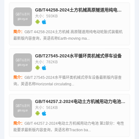
GB/T44258-2024土方机械高原隧道用纯电动轮胎式装载机
大小：593KB
简介：
GB/T 44258-2024土方机械 高原隧道用纯电动轮胎式装载机
最新版内容查询，英语名称Earth-moving ma...
GB/T27545-2024水平循环类机械式停车设备
大小：782KB
简介：
GB/T 27545-2024水平循环类机械式停车设备最新版内容查
询，英语名称Horizontal circulating...
GB/T44257.2-2024电动土方机械用动力电池第2部分：电性能要求
大小：561KB
简介：
GB/T 44257.2-2024电动土方机械用动力电池 第2部分：电性
能要求最新版内容查询，英语名称Traction ba...